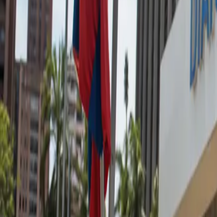
Trámites Aduaneros